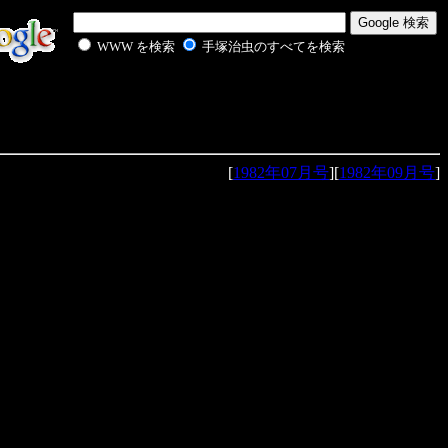
WWW を検索
手塚治虫のすべてを検索
[
1982年07月号
][
1982年09月号
]