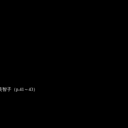
（p.41～43）