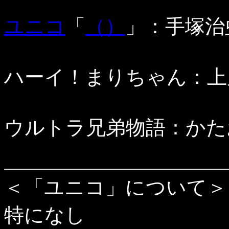
ユニコ
「
（）
」：手塚治虫
ハーイ！まりちゃん：上原き
ウルトラ兄弟物語：かたおか
＜「ユニコ」について＞
特になし