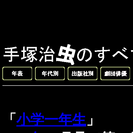
「
小学一年生
」