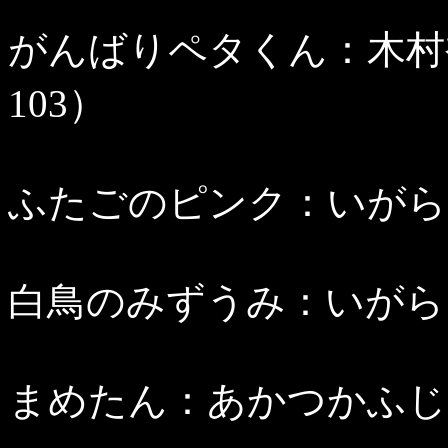
がんばりペタくん：木村裕
103）
ふたごのピンク：いがらしゆ
白鳥のみずうみ：いがらしゆ
まめたん：あかつかふじお（