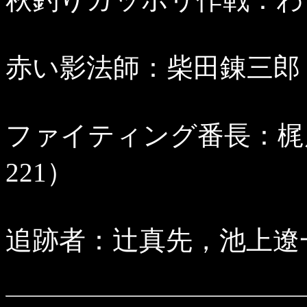
赤い影法師：柴田錬三郎，小
ファイティング番長：梶原
221）
追跡者：辻真先，池上遼一（