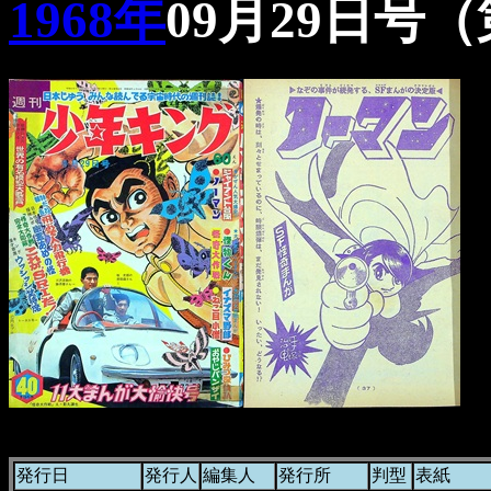
1968年
09月29日号（
発行日
発行人
編集人
発行所
判型
表紙