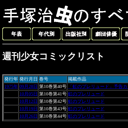
週刊少女コミックリスト
発行年
発行月日
巻号
掲載作品
1975年
09月28日
第10巻第40号
「虹のプレリュード」予告カ
10月05日
第10巻第41号
虹のプレリュード
10月12日
第10巻第42号
虹のプレリュード
10月19日
第10巻第43号
虹のプレリュード
10月26日
第10巻第44号
虹のプレリュード