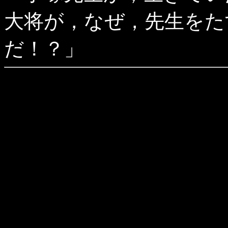
大将が，なぜ，先生をた
だ！？」