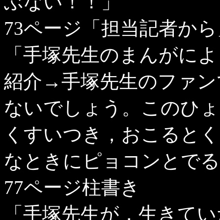
ぶない！！」
73ページ「担当記者から
「手塚先生のまんがによ
紹介→手塚先生のファン
ないでしょう。このひょ
くすいつき，おこるとく
なときにピョコンとでる
77ページ柱書き
「手塚先生が，生きてい