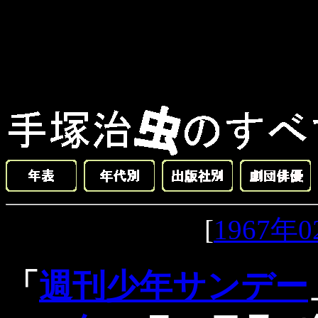
[
1967年
「
週刊少年サンデー