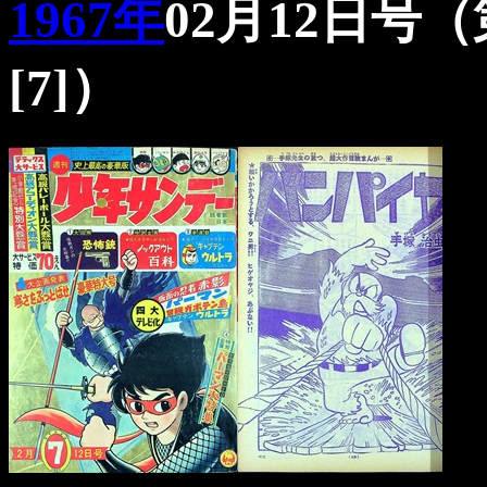
1967年
02月12日号（
[7]）