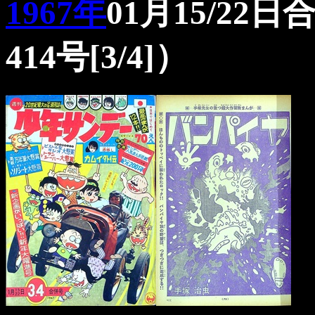
1967年
01月15/22
414号[3/4]）