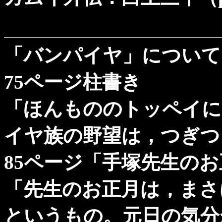
「バンパイヤ」について
75ページ柱書き
「ほんもののトッペイに
イヤ族の野望は，つぎつ
85ページ「手塚先生の
「先生のお正月は，まさ
というもの。元日の気分