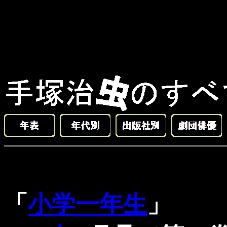
「
小学一年生
」